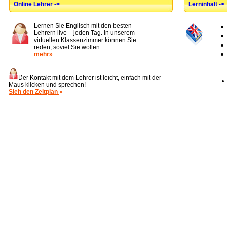
Online Lehrer ->
Lerninhalt ->
Lernen Sie Englisch mit den besten
Lehrern live – jeden Tag. In unserem
virtuellen Klassenzimmer können Sie
reden, soviel Sie wollen.
mehr
»
Der Kontakt mit dem Lehrer ist leicht, einfach mit der
Maus klicken und sprechen!
Sieh den Zeitplan
»